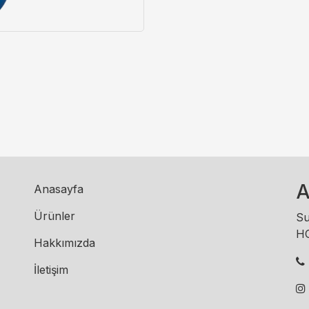
A
Anasayfa
Ürünler
Su
H
Hakkımızda
İletişim