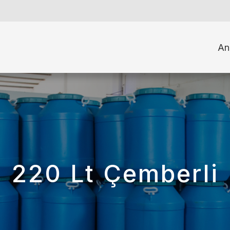
An
220 Lt Çemberli