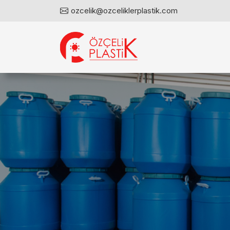
ozcelik@ozceliklerplastik.com