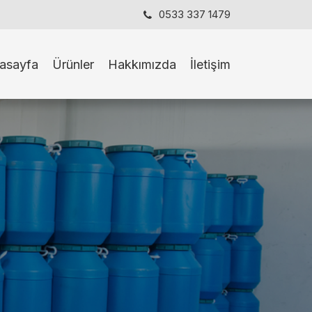
0533 337 1479
asayfa
Ürünler
Hakkımızda
İletişim