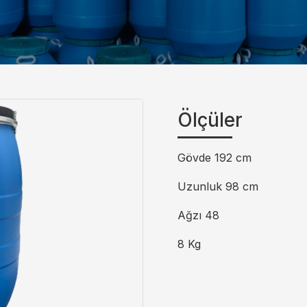
Ölçüler
Gövde 192 cm
Uzunluk 98 cm
Ağzı 48
8 Kg