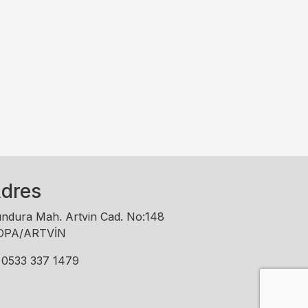
dres
ndura Mah. Artvin Cad. No:148
OPA/ARTVİN
0533 337 1479